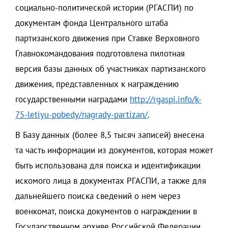
социально-политической истории (РГАСПИ) по
документам фонда Центрального штаба
партизанского движения при Ставке Верховного
Главнокомандования подготовлена пилотная
версия базы данных об участниках партизанского
движения, представленных к награждению
государственными наградами
http://rgaspi.info/k-
75-letiyu-pobedy/nagrady-partizan/
.
В Базу данных (более 8,5 тысяч записей) внесена
та часть информации из документов, которая может
быть использована для поиска и идентификации
искомого лица в документах РГАСПИ, а также для
дальнейшего поиска сведений о нем через
военкомат, поиска документов о награждении в
Государственном архиве Российской Федерации