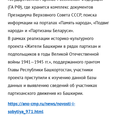
(ГА РФ), где хранится комплекс документов
Президиума Верховного Совета СССР, поиска
информации на порталах «Память народа», «Подвиг
народа» и «Партизаны Беларуси».
В рамках реализации историко-культурного
проекта «Жители Башкирии в рядах партизан и
подпольщиков в годы Великой Отечественной
войны 1941—1945 гг.», поддержанного грантом
Главы Республики Башкортостан, участники
проекта приступили к изучению данной базы
данных и выявлению сведений об участниках
партизанского движения из Башкирии.
https://ano-cmp.ru/news/novosti-i-
sobytiya_971.html