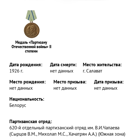
Медаль «Партизану
Отечественной войны» II
степени
Дата рождения:
Дата смерти:
Место жительства:
1926 г.
нет данных
г. Салават
Место рождения:
Место призыва:
Дата призыва:
нет данных
нет данных
нет данных
Национальность:
Белорус
Партизанская отряд:
620-й отдельный партизанский отряд им. В.И.Чапаева
(Сырцов В.М., Михолап М.С., Хачатрян А.А.) (Южная зона)