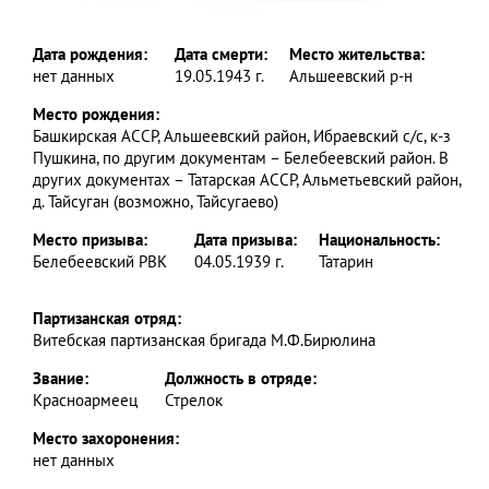
Дата рождения:
Дата смерти:
Место жительства:
нет данных
19.05.1943 г.
Альшеевский р-н
Место рождения:
Башкирская АССР, Альшеевский район, Ибраевский с/с, к-з
Пушкина, по другим документам – Белебеевский район. В
других документах – Татарская АССР, Альметьевский район,
д. Тайсуган (возможно, Тайсугаево)
Место призыва:
Дата призыва:
Национальность:
Белебеевский РВК
04.05.1939 г.
Татарин
Партизанская отряд:
Витебская партизанская бригада М.Ф.Бирюлина
Звание:
Должность в отряде:
Красноармеец
Стрелок
Место захоронения:
нет данных