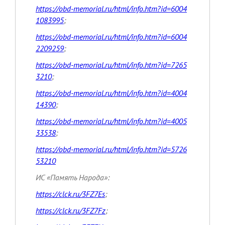
https://obd-memorial.ru/html/info.htm?id=6004
1083995
;
https://obd-memorial.ru/html/info.htm?id=6004
2209259
;
https://obd-memorial.ru/html/info.htm?id=7265
3210
;
https://obd-memorial.ru/html/info.htm?id=4004
14390
;
https://obd-memorial.ru/html/info.htm?id=4005
33538
;
https://obd-memorial.ru/html/info.htm?id=5726
53210
ИС «Память Народа»:
https://clck.ru/3FZ7Es
;
https://clck.ru/3FZ7Fz
;