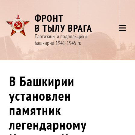
ФРОНТ
В ТЫЛУ ВРАГА
Партизаны и подпольщики
Башкирии 1941-1945 гг.
В Башкирии
установлен
памятник
легендарному