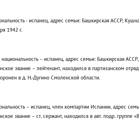
ональность - испанец, адрес семьи: Башкирская АССР, Кушна
ря 1942 г.
, национальность – испанец, адрес семьи: Башкирская АССР,
нское звание – лейтенант, находился в партизанском отряд
хоронен в д. Н.-Дугино Смоленской области.
иональность – испанец, член компартии Испании, адрес семь
ское звание – ст. сержант, находился в авт. подр. группе «В