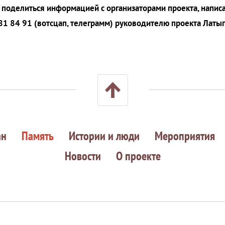
х, поделиться информацией с организаторами проекта, напис
81 84 91 (вотсцап, телеграмм) руководителю проекта Лат
ан
Память
Истории и люди
Мероприятия
Новости
О проекте