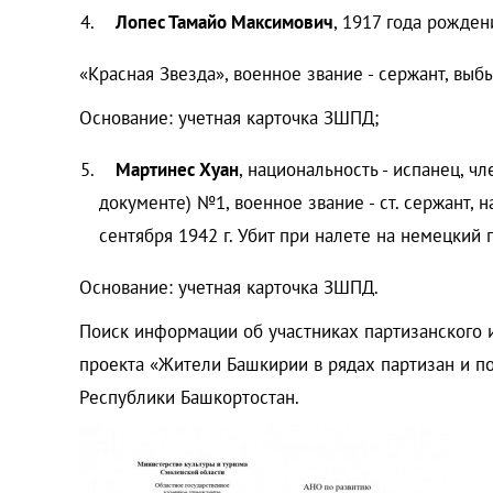
Лопес Тамайо Максимович
, 1917 года рожден
«Красная Звезда», военное звание - сержант, выб
Основание: учетная карточка ЗШПД;
Мартинес Хуан
, национальность - испанец, ч
документе) №1, военное звание - ст. сержант, н
сентября 1942 г. Убит при налете на немецкий 
Основание: учетная карточка ЗШПД.
Поиск информации об участниках партизанского 
проекта «Жители Башкирии в рядах партизан и п
Республики Башкортостан.