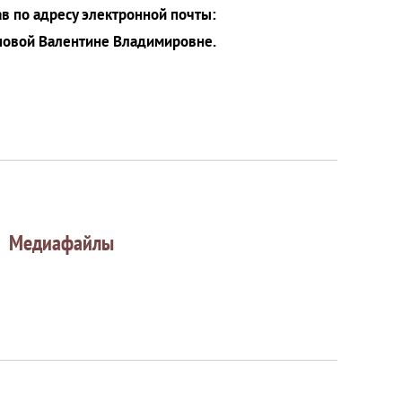
ав по адресу электронной почты:
ыповой Валентине Владимировне.
Медиафайлы