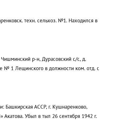
ренковск. техн. сельхоз. №1. Находился в
 Чишминский р-н, Дурасовский с/с, д.
е № 1 Лещинского в должности ком. отд. с
и: Башкирская АССР, г. Кушнаренково,
» Акатова. Убыл в тыл 26 сентября 1942 г.