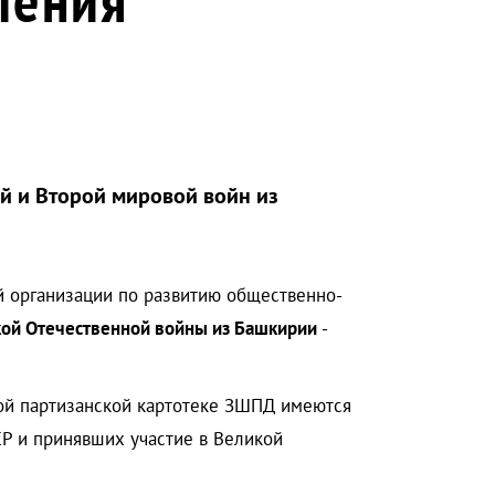
й и Второй мировой войн из
й организации по развитию общественно-
кой Отечественной войны из Башкирии
-
ной партизанской картотеке ЗШПД имеются
Р и принявших участие в Великой