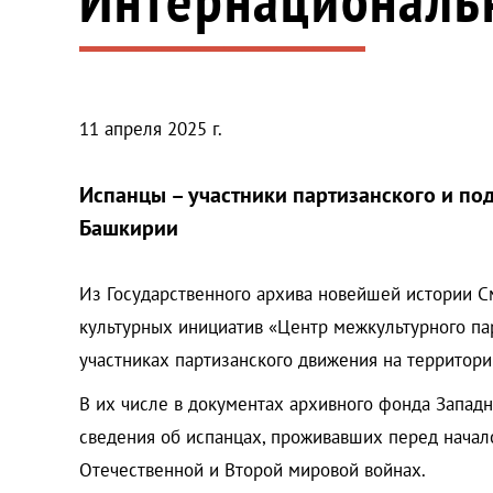
11 апреля 2025 г.
Испанцы – участники партизанского и по
Башкирии
Из Государственного архива новейшей истории С
культурных инициатив «Центр межкультурного п
участниках партизанского движения на территор
В их числе в документах архивного фонда Запад
сведения об испанцах, проживавших перед начал
Отечественной и Второй мировой войнах.