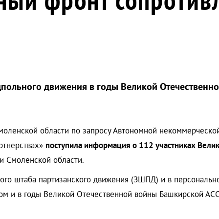
дпольного движения в годы Великой Отечественно
моленской области по запросу Автономной некоммерческо
артнерствах»
поступила информация о 112 участниках Вели
ии Смоленской области.
ного штаба партизанского движения (ЗШПД) и в персональ
ом и в годы Великой Отечественной войны Башкирской АСС