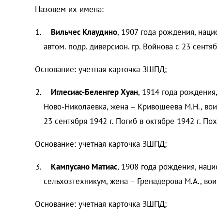
Назовем их имена:
Вильчес Клаудино
, 1907 года рождения, наци
автом. подр. диверсион. гр. Войнова с 23 сентяб
Основание: учетная карточка ЗШПД;
Иглесиас-Беленгер Хуан
, 1914 года рождения
Ново-Николаевка, жена – Кривошеева М.Н., вои
23 сентября 1942 г. Погиб в октябре 1942 г. По
Основание: учетная карточка ЗШПД;
Кампусано Матиас
, 1908 года рождения, нац
сельхозтехникум, жена – Гренадерова М.А., воин
Основание: учетная карточка ЗШПД;