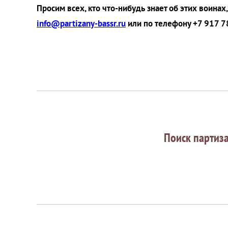
Просим всех, кто что-нибудь знает об этих воина
info@partizany-bassr.ru
или по телефону +7 917 7
Поиск партиз