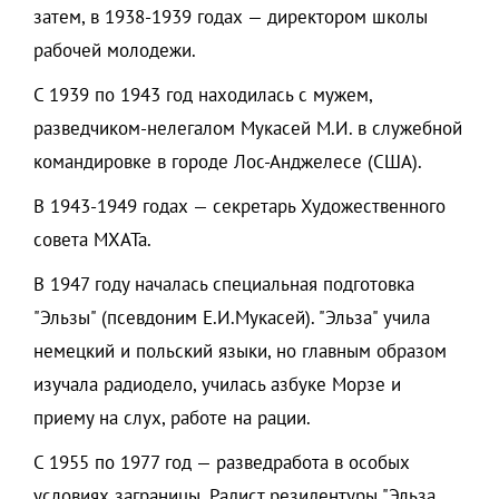
затем, в 1938-1939 годах — директором школы
рабочей молодежи.
С 1939 по 1943 год находилась с мужем,
разведчиком-нелегалом Мукасей М.И. в служебной
командировке в городе Лос-Анджелесе (США).
В 1943-1949 годах — секретарь Художественного
совета МХАТа.
В 1947 году началась специальная подготовка
"Эльзы" (псевдоним Е.И.Мукасей). "Эльза" учила
немецкий и польский языки, но главным образом
изучала радиодело, училась азбуке Морзе и
приему на слух, работе на рации.
С 1955 по 1977 год — разведработа в особых
условиях заграницы. Радист резидентуры "Эльза