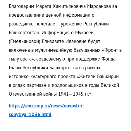
Благодарим Марата Хамитьяновича Марданова за
предоставление ценной информации о
разведчике-нелегале – уроженке Республики
Башкортостан. Информация о Мукасей
(Емельяновой) Елизавете Ивановне будет
включена в мультимедийную базу данных «Фронт в
тылу врага», создаваемую при поддержке Фонда
Главы Республики Башкортостан в рамках
историко-культурного проекта «Жители Башкирии
в рядах партизан и подпольщиков в годы Великой
Отечественной войны 1941—1945 гг.».
https://ano-cmp.ru/news/novosti-i-
sobytiya_1036.html