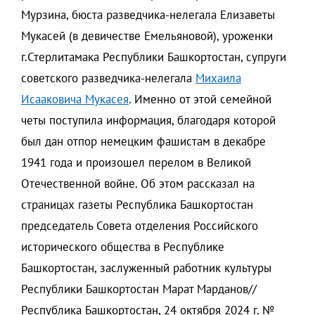
Мурзина, бюста разведчика-нелегала Елизаветы
Мукасей (в девичестве Емельяновой), уроженки
г.Стерлитамака Республики Башкортостан, супруги
советского разведчика-нелегала
Михаила
Исааковича Мукасея
. Именно от этой семейной
четы поступила информация, благодаря которой
был дан отпор немецким фашистам в декабре
1941 года и произошел перелом в Великой
Отечественной войне. Об этом рассказал на
страницах газеты Республика Башкортостан
председатель Совета отделения Российского
исторического общества в Республике
Башкортостан, заслуженный работник культуры
Республики Башкортостан Марат Марданов//
Республика Башкортостан, 24 октября 2024 г. №