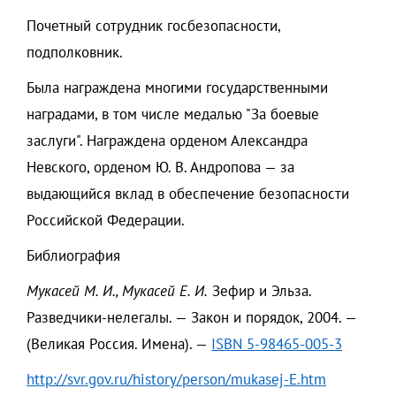
Почетный сотрудник госбезопасности,
подполковник.
Была награждена многими государственными
наградами, в том числе медалью "За боевые
заслуги". Награждена орденом Александра
Невского, орденом Ю. В. Андропова — за
выдающийся вклад в обеспечение безопасности
Российской Федерации.
Библиография
Мукасей М. И., Мукасей Е. И.
Зефир и Эльза.
Разведчики-нелегалы. — Закон и порядок, 2004. —
(Великая Россия. Имена). —
ISBN 5-98465-005-3
http://svr.gov.ru/history/person/mukasej-E.htm