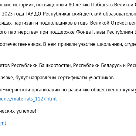
ские истории», посвященный 80-летию Победы в Великой 
 2025 года ГАУ ДО Республиканский детский образователь
рядах партизан и подпольщиков в годы Великой Отечествен
го партнёрства» при поддержке Фонда Главы Республики 
оотечественников. В нем приняли участие школьники, студе
етов Республики Башкортостан, Республики Беларусь и Рес
заявке, будут направлены сертификаты участников.
коммерческой организации по развитию общественно-куль
ents/materials_1127.html
ческих успехов!
tml