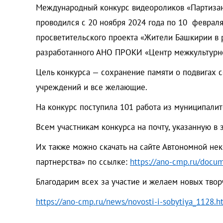
Международный конкурс видеороликов «Партизан
проводился с 20 ноября 2024 года по 10 февраля
просветительского проекта «Жители Башкирии в 
разработанного АНО ПРОКИ «Центр межкультурно
Цель конкурса — сохранение памяти о подвигах с
учреждений и все желающие.
На конкурс поступила 101 работа из муниципалит
Всем участникам конкурса на почту, указанную в 
Их также можно скачать на сайте Автономной не
партнерства» по ссылке:
https://ano-cmp.ru/docum
Благодарим всех за участие и желаем новых твор
https://ano-cmp.ru/news/novosti-i-sobytiya_1128.h