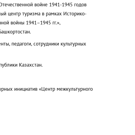
Отечественной войне 1941-1945 годов
ный центр туризма в рамках Историко-
ной войны 1941–1945 гг.»,
Башкортостан.
нты, педагоги, сотрудники культурных
публики Казахстан.
турных инициатив «Центр межкультурного