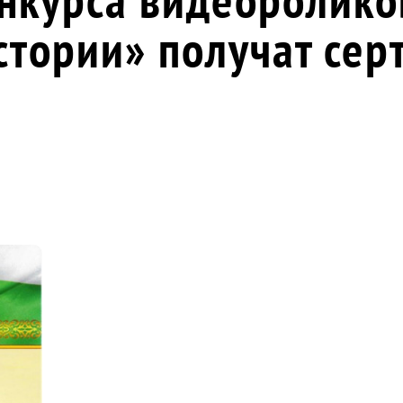
стории» получат сер