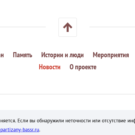
ан
Память
Истории и люди
Мероприятия
Новости
О проекте
няется. Если вы обнаружили неточности или отсутствие ин
partizany-bassr.ru
.