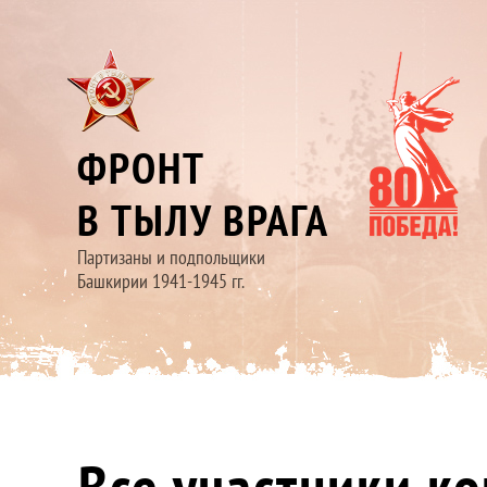
ФРОНТ
В ТЫЛУ ВРАГА
Партизаны и подпольщики
Башкирии 1941-1945 гг.
Все участники к