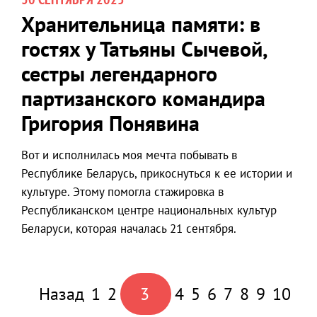
Хранительница памяти: в
гостях у Татьяны Сычевой,
сестры легендарного
партизанского командира
Григория Понявина
Вот и исполнилась моя мечта побывать в
Республике Беларусь, прикоснуться к ее истории и
культуре. Этому помогла стажировка в
Республиканском центре национальных культур
Беларуси, которая началась 21 сентября.
Назад
1
2
3
4
5
6
7
8
9
10