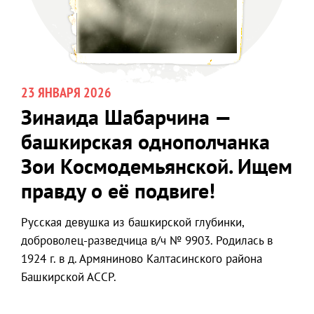
23 ЯНВАРЯ 2026
Зинаида Шабарчина —
башкирская однополчанка
Зои Космодемьянской. Ищем
правду о её подвиге!
Русская девушка из башкирской глубинки,
доброволец-разведчица в/ч № 9903. Родилась в
1924 г. в д. Армяниново Калтасинского района
Башкирской АССР.