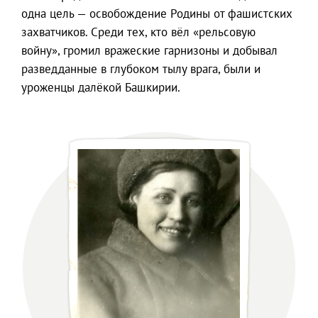
одна цель — освобождение Родины от фашистских
захватчиков. Среди тех, кто вёл «рельсовую
войну», громил вражеские гарнизоны и добывал
разведданные в глубоком тылу врага, были и
уроженцы далёкой Башкирии.