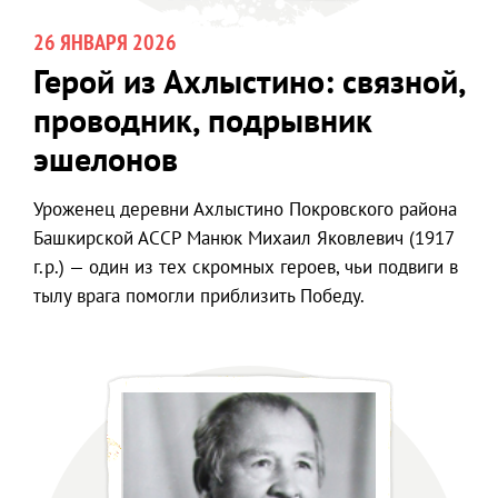
26 ЯНВАРЯ 2026
Герой из Ахлыстино: связной,
проводник, подрывник
эшелонов
Уроженец деревни Ахлыстино Покровского района
Башкирской АССР Манюк Михаил Яковлевич (1917
г.р.) — один из тех скромных героев, чьи подвиги в
тылу врага помогли приблизить Победу.