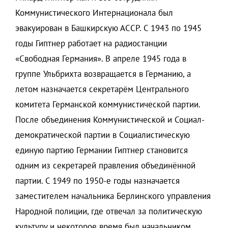
Коммунистического Интернационала был
эвакуирован в Башкирскую АССР. С 1943 по 1945
годы Гиптнер работает на радиостанции
«Свободная Германия». В апреле 1945 года в
группе Ульбрихта возвращается в Германию, а
летом назначается секретарём Центрального
комитета Германской коммунистической партии.
После объединения Коммунистической и Социал-
демократической партии в Социалистическую
единую партию Германии Гиптнер становится
одним из секретарей правления объединённой
партии. С 1949 по 1950-е годы назначается
заместителем начальника Берлинского управления
Народной полиции, где отвечал за политическую
культуру и некоторое время был начальником