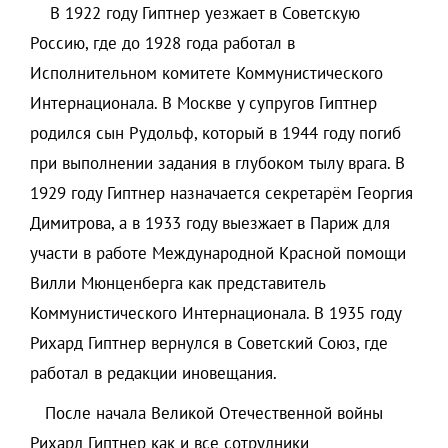
В 1922 году Гиптнер уезжает в Советскую
Россию, где до 1928 года работал в
Исполнительном комитете Коммунистического
Интернационала. В Москве у супругов Гиптнер
родился сын Рудольф, который в 1944 году погиб
при выполнении задания в глубоком тылу врага. В
1929 году Гиптнер назначается секретарём Георгия
Димитрова, а в 1933 году выезжает в Париж для
участи в работе Международной Красной помощи
Вилли Мюнценберга как представитель
Коммунистического Интернационала. В 1935 году
Рихард Гиптнер вернулся в Советский Союз, где
работал в редакции иновещания.
После начала Великой Отечественной войны
Рихард Гиптнер как и все сотрудники