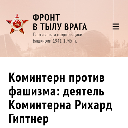
ФРОНТ
В ТЫЛУ ВРАГА
Партизаны и подпольщики
Башкирии 1941-1945 гг.
Коминтерн против
фашизма: деятель
Коминтерна Рихард
Гиптнер