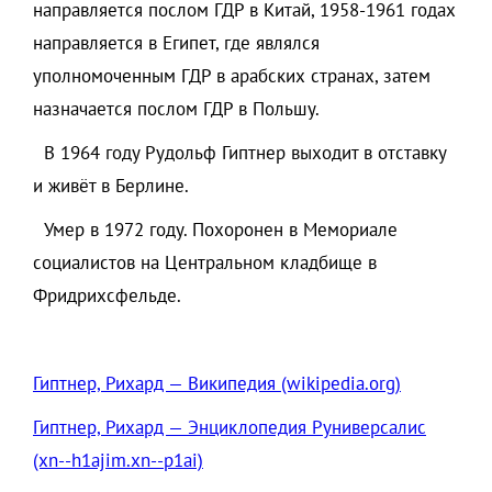
направляется послом ГДР в Китай, 1958-1961 годах
направляется в Египет, где являлся
уполномоченным ГДР в арабских странах, затем
назначается послом ГДР в Польшу.
В 1964 году Рудольф Гиптнер выходит в отставку
и живёт в Берлине.
Умер в 1972 году. Похоронен в Мемориале
социалистов на Центральном кладбище в
Фридрихсфельде.
Гиптнер, Рихард — Википедия (wikipedia.org)
Гиптнер, Рихард — Энциклопедия Руниверсалис
(xn--h1ajim.xn--p1ai)