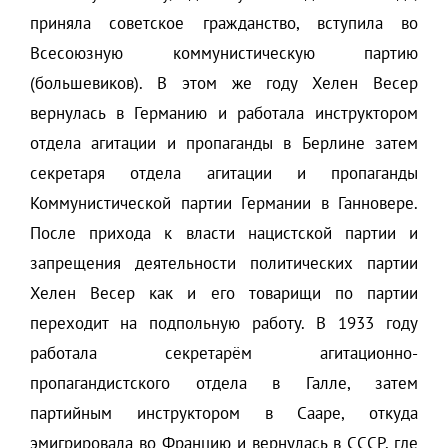
приняла советское гражданство, вступила во
Всесоюзную коммунистическую партию
(большевиков). В этом же году Хелен Весер
вернулась в Германию и работала инструктором
отдела агитации и пропаганды в Берлине затем
секретаря отдела агитации и пропаганды
Коммунистической партии Германии в Ганновере.
После прихода к власти нацистской партии и
запрещения деятельности политических партии
Хелен Весер как и его товарищи по партии
переходит на подпольную работу. В 1933 году
работала секретарём агитационно-
пропагандистского отдела в Галле, затем
партийным инструктором в Сааре, откуда
эмигрировала во Францию и вернулась в СССР, где