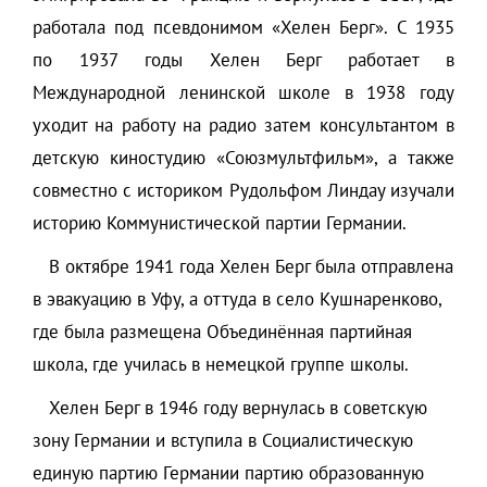
работала под псевдонимом «Хелен Берг». С 1935
по 1937 годы Хелен Берг работает в
Международной ленинской школе в 1938 году
уходит на работу на радио затем консультантом в
детскую киностудию «Союзмультфильм», а также
совместно с историком Рудольфом Линдау изучали
историю Коммунистической партии Германии.
В октябре 1941 года Хелен Берг была отправлена
в эвакуацию в Уфу, а оттуда в село Кушнаренково,
где была размещена Объединённая партийная
школа, где училась в немецкой группе школы.
Хелен Берг в 1946 году вернулась в советскую
зону Германии и вступила в Социалистическую
единую партию Германии партию образованную