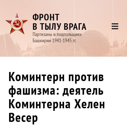
ФРОНТ
В ТЫЛУ ВРАГА
Партизаны и подпольщики
Башкирии 1941-1945 гг.
Коминтерн против
фашизма: деятель
Коминтерна Хелен
Весер