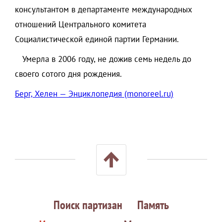
консультантом в департаменте международных
отношений Центрального комитета
Социалистической единой партии Германии.
Умерла в 2006 году, не дожив семь недель до
своего сотого дня рождения.
Берг, Хелен — Энциклопедия (monoreel.ru)
Поиск партизан
Память