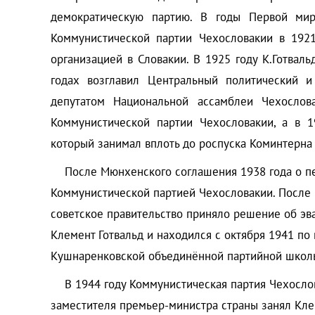
демократическую партию. В годы Первой мир
Коммунистической партии Чехословакии в 1921
организацией в Словакии. В 1925 году К.Готва
годах возглавил Центральный политический и
депутатом Национальной ассамблеи Чехослов
Коммунистической партии Чехословакии, а в 1
который занимал вплоть до роспуска Коминтерна 
После Мюнхенского соглашения 1938 года о пере
Коммунистической партией Чехословакии. После 
советское правительство приняло решение об эв
Клемент Готвальд и находился с октября 1941 по
Кушнаренковской объединённой партийной школы
В 1944 году Коммунистическая партия Чехослова
заместителя премьер-министра страны занял Клем