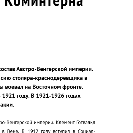
состав Австро-Венгерской империи.
ссию столяра-краснодеревщика в
ы воевал на Восточном фронте.
 1921 году. В 1921-1926 годах
акии.
о-Венгерской империи. Клемент Готвальд
 в Вене. В 1912 году вступил в Социал-