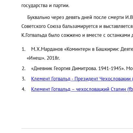
государства и партии.
Буквально через девять дней после смерти И.В.
Советского Союза бальзамируется и выставляетс
К.Готвальда было сожжено и вместе с останкам
М.Х.Марданов «Коминтерн в Башкирии: Деяте
«Инеш». 2018г.
«Дневник Георгия Димитрова. 1941-1945». Мос
Клемент Готвальд - Президент Чехословакии (
Клемент Готвальд – чехословацкий Сталин (fb