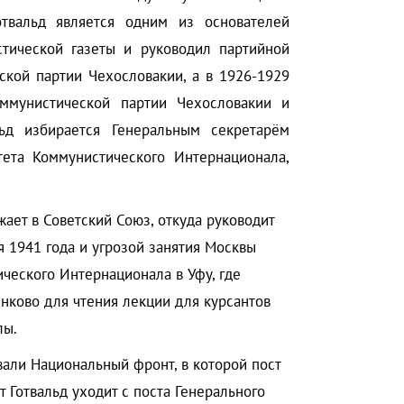
твальд является одним из основателей
стической газеты и руководил партийной
ской партии Чехословакии, а в 1926-1929
оммунистической партии Чехословакии и
ьд избирается Генеральным секретарём
тета Коммунистического Интернационала,
ет в Советский Союз, откуда руководит
 1941 года и угрозой занятия Москвы
ческого Интернационала в Уфу, где
енково для чтения лекции для курсантов
лы.
али Национальный фронт, в которой пост
 Готвальд уходит с поста Генерального