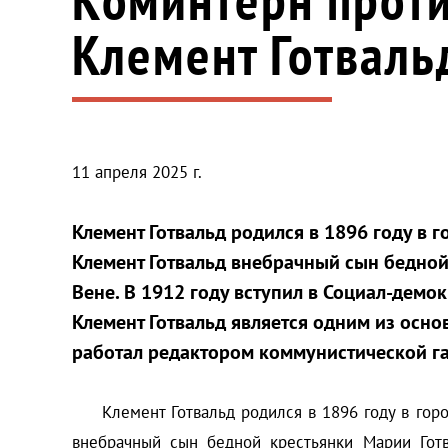
Клемент Готваль
11 апреля 2025 г.
Клемент Готвальд родился в 1896 году в 
Клемент Готвальд внебрачный сын бедной
Вене. В 1912 году вступил в Социал-дем
Клемент Готвальд является одним из осно
работал редактором коммунистической га
Клемент Готвальд родился в 1896 году в город
внебрачный сын бедной крестьянки Марии Готв