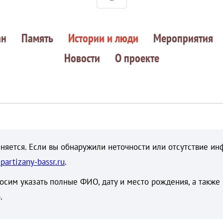
ан
Память
Истории и люди
Мероприятия
Новости
О проекте
няется. Если вы обнаружили неточности или отсутствие ин
partizany-bassr.ru
.
осим указать полные ФИО, дату и место рождения, а также
.